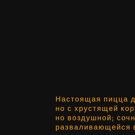
Настоящая пицца д
но с хрустящей кор
но воздушной; сочн
разваливающейся в