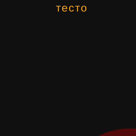
тесто