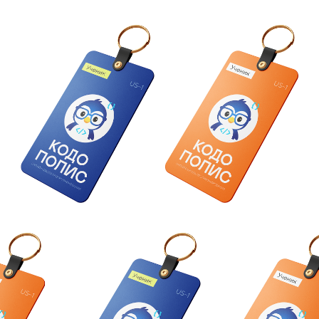
сайт онлайн-школы
разработка десктопной версии сайта
для записи на бесплатный урок, а также
ее адаптация для мобильного устройства