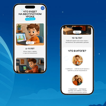
создание стилизованных изображений
наставников на основе их фотографий
с использованием нейросетевых
инструментов.