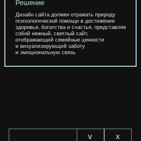
ок
REC
00:01:00
Ссылка на сайт
Десктопная версия