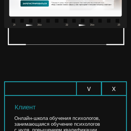
v
х
Клиент
Онлайн-школа обучения психологов,
занимающаяся обучение психологов
с нуля, повышением квалификации
специалистов, оказанием психологической
помощи в терапии
v
х
Задача
Разработать дизайн, который будет создавать
атмосферу уюта и поддержки, подчеркивая
важность эмоционального благополучия
и семейных отношений