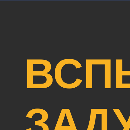
ВСП
ЗАД