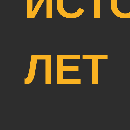
ИСТ
ЛЕТ